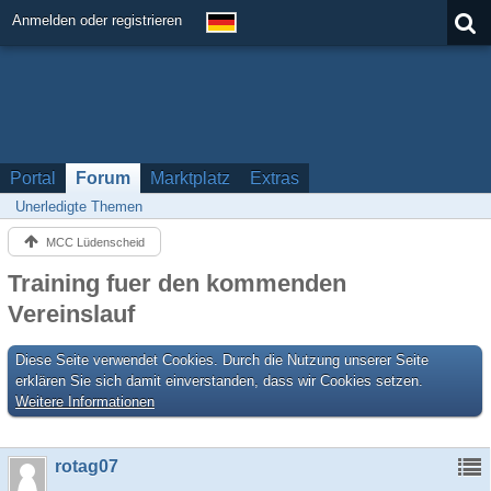
Anmelden oder registrieren
Portal
Forum
Marktplatz
Extras
Unerledigte Themen
MCC Lüdenscheid
Training fuer den kommenden
Vereinslauf
Diese Seite verwendet Cookies. Durch die Nutzung unserer Seite
erklären Sie sich damit einverstanden, dass wir Cookies setzen.
Weitere Informationen
rotag07