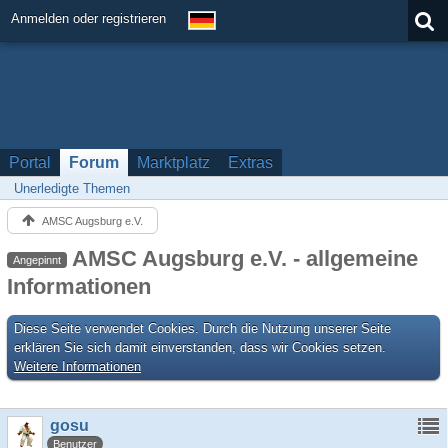
Anmelden oder registrieren
Portal
Forum
Marktplatz
Extras
Unerledigte Themen
AMSC Augsburg e.V.
AMSC Augsburg e.V. - allgemeine
Angepinnt
Informationen
Diese Seite verwendet Cookies. Durch die Nutzung unserer Seite
erklären Sie sich damit einverstanden, dass wir Cookies setzen.
Weitere Informationen
gosu
Benutzer