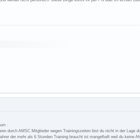
rum :
ären durch AMSC Mitglieder wegen Trainingszeiten bist du nicht in der Lage d
Fahrer der mehr als 6 Stunden Training braucht ist mangelhaft weil du keine A