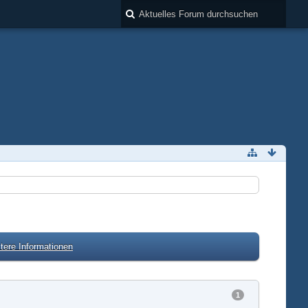
tere Informationen
1