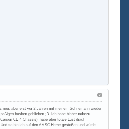
2
ganz neu, aber erst vor 2 Jahren mit meinem Sohnemann wieder
spaßigen bashen geblieben ;D. Ich habe bisher nahezu
arson CE 4 Chassis), habe aber totale Lust drauf.
en. Und so bin ich auf den AMSC Herne gestoßen und würde