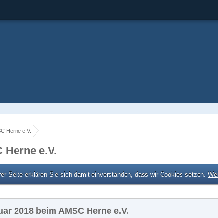
C Herne e.V.
 Herne e.V.
er Seite erklären Sie sich damit einverstanden, dass wir Cookies setzen.
Wei
ruar 2018 beim AMSC Herne e.V.