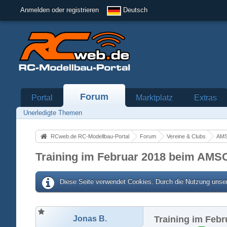
Anmelden oder registrieren
Deutsch
Forum
Portal
Marktplatz
Extras
Unerledigte Themen
RCweb.de RC-Modellbau-Portal
Forum
Vereine & Clubs
AMS
Training im Februar 2018 beim AMSC
Diese Seite verwendet Cookies. Durch die Nutzung unser
Jonas B.
Training im Feb