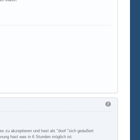
7
ies zu akzeptieren und hast als "doof "sich geäußert
hnung hast was in 6 Stunden möglich ist.