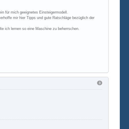
 ein für mich geeignetes Einsteigermodell.
erhoffe mir hier Tipps und gute Ratschläge bezüglich der
ollte ich lernen so eine Maschine zu beherrschen.
3