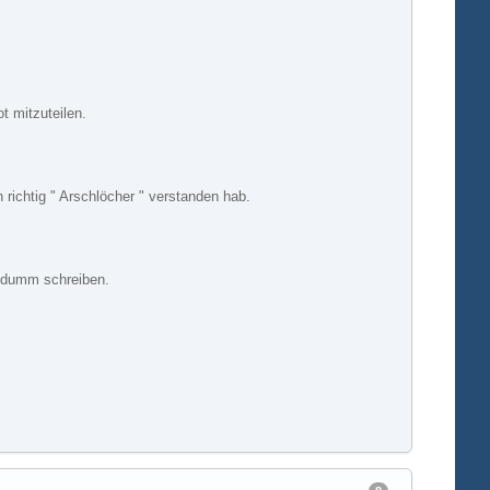
t mitzuteilen.
 richtig " Arschlöcher " verstanden hab.
t dumm schreiben.