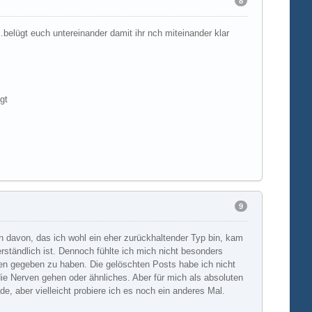
8
m.belügt euch untereinander damit ihr nch miteinander klar
gt
9
en davon, das ich wohl ein eher zurückhaltender Typ bin, kam
verständlich ist. Dennoch fühlte ich mich nicht besonders
en gegeben zu haben. Die gelöschten Posts habe ich nicht
ie Nerven gehen oder ähnliches. Aber für mich als absoluten
, aber vielleicht probiere ich es noch ein anderes Mal.