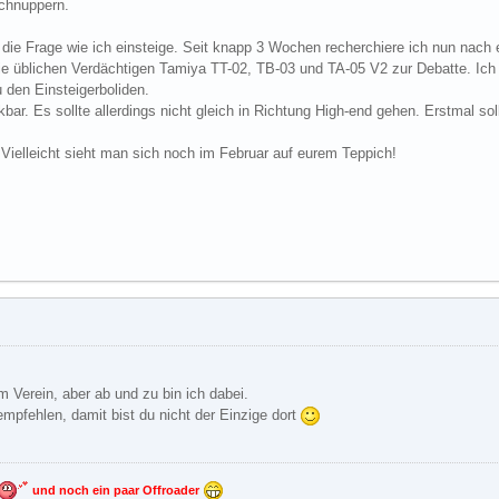
schnuppern.
ch die Frage wie ich einsteige. Seit knapp 3 Wochen recherchiere ich nun nach
ie üblichen Verdächtigen Tamiya TT-02, TB-03 und TA-05 V2 zur Debatte. Ich 
 den Einsteigerboliden.
kbar. Es sollte allerdings nicht gleich in Richtung High-end gehen. Erstmal s
Vielleicht sieht man sich noch im Februar auf eurem Teppich!
m Verein, aber ab und zu bin ich dabei.
mpfehlen, damit bist du nicht der Einzige dort
und noch ein paar Offroader