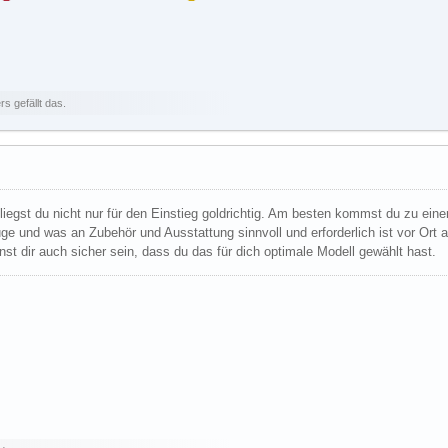
 gefällt das.
iegst du nicht nur für den Einstieg goldrichtig. Am besten kommst du zu eine
e und was an Zubehör und Ausstattung sinnvoll und erforderlich ist vor Ort 
st dir auch sicher sein, dass du das für dich optimale Modell gewählt hast.