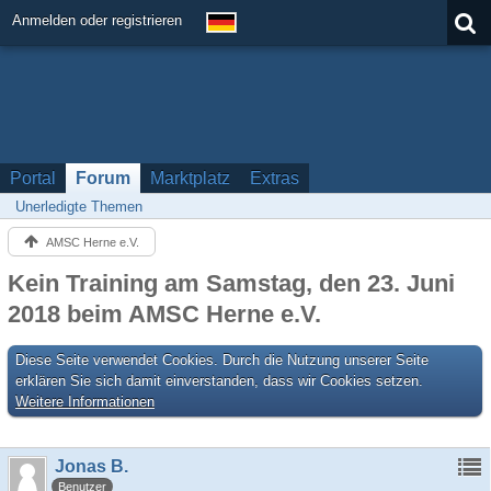
Anmelden oder registrieren
Portal
Forum
Marktplatz
Extras
Unerledigte Themen
AMSC Herne e.V.
Kein Training am Samstag, den 23. Juni
2018 beim AMSC Herne e.V.
Diese Seite verwendet Cookies. Durch die Nutzung unserer Seite
erklären Sie sich damit einverstanden, dass wir Cookies setzen.
Weitere Informationen
Jonas B.
Benutzer