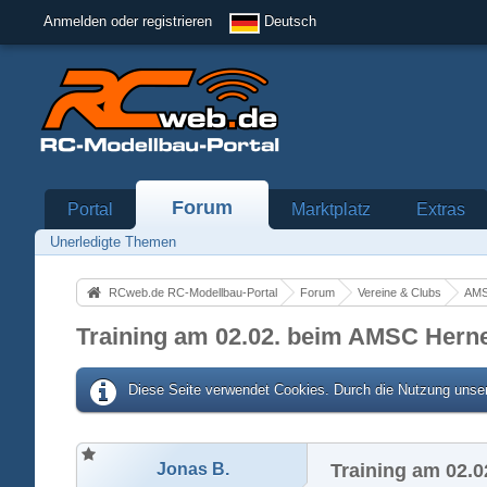
Anmelden oder registrieren
Deutsch
Forum
Portal
Marktplatz
Extras
Unerledigte Themen
RCweb.de RC-Modellbau-Portal
Forum
Vereine & Clubs
AMS
Training am 02.02. beim AMSC Herne 
Diese Seite verwendet Cookies. Durch die Nutzung unser
Jonas B.
Training am 02.0