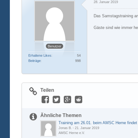
28. Januar 2019
Das Samstagstraining am
Gäste sind wie immer he
Benutzer
Erhaltene Likes
54
Beiträge
998
Teilen
Ähnliche Themen
Training am 26.01. beim AMSC Herne findet 
Jonas B.
-
21. Januar 2019
AMSC Herne e.V.