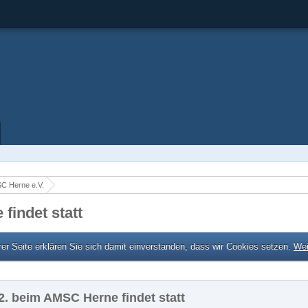
C Herne e.V.
findet statt
er Seite erklären Sie sich damit einverstanden, dass wir Cookies setzen.
Wei
2. beim AMSC Herne findet statt