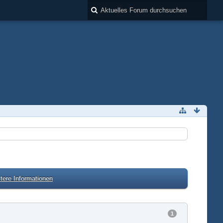
tere Informationen
1