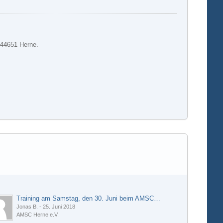
 44651 Herne.
Training am Samstag, den 30. Juni beim AMSC Herne e.V.
Jonas B.
-
25. Juni 2018
AMSC Herne e.V.