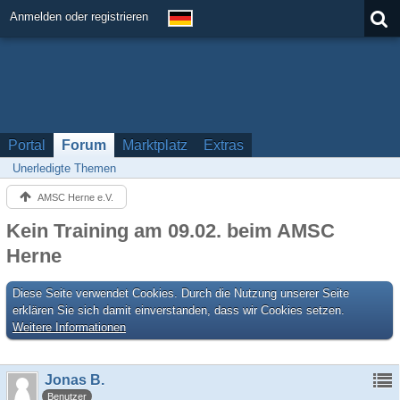
Anmelden oder registrieren
Portal
Forum
Marktplatz
Extras
Unerledigte Themen
AMSC Herne e.V.
Kein Training am 09.02. beim AMSC
Herne
Diese Seite verwendet Cookies. Durch die Nutzung unserer Seite
erklären Sie sich damit einverstanden, dass wir Cookies setzen.
Weitere Informationen
Jonas B.
Benutzer