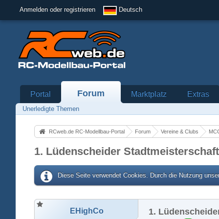
Anmelden oder registrieren
Deutsch
Forum
Portal
Marktplatz
Extras
Unerledigte Themen
RCweb.de RC-Modellbau-Portal
Forum
Vereine & Clubs
MCC
1. Lüdenscheider Stadtmeisterschaft
Diese Seite verwendet Cookies. Durch die Nutzung unser
EHighCo
1. Lüdenscheider