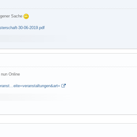
eigener Sache
terschaft-30-06-2019.pdf
 nun Online
veranst…eite=veranstaltungen&art=