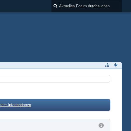
tere Informationen
1