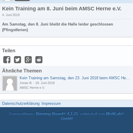
Kein Training am 8. Juni beim AMSC Herne e.V.
4. Juni 2019
Am Samstag, den 8. Juni bleibt die Halle leider geschlossen
(Pfingstferien)
Teilen
Ähnliche Themen
Kein Training am Samstag, den 23. Juni 2018 beim AMSC Herne e.V.
Jonas B.
-
18. Juni 2018
AMSC Herne e.V.
Datenschutzerklärung
Impressum
Forensoftware:
Burning Board® 4.1.21
, entwickelt von
WoltLab®
GmbH