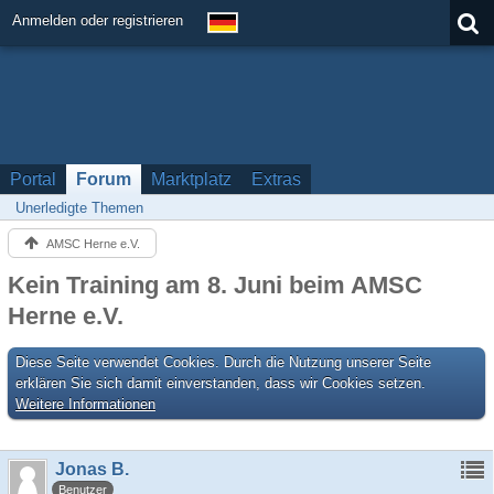
Anmelden oder registrieren
Portal
Forum
Marktplatz
Extras
Unerledigte Themen
AMSC Herne e.V.
Kein Training am 8. Juni beim AMSC
Herne e.V.
Diese Seite verwendet Cookies. Durch die Nutzung unserer Seite
erklären Sie sich damit einverstanden, dass wir Cookies setzen.
Weitere Informationen
Jonas B.
Benutzer