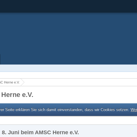
C Herne e.V.
 Herne e.V.
er Seite erklären Sie sich damit einverstanden, dass wir Cookies setzen.
Wei
 8. Juni beim AMSC Herne e.V.