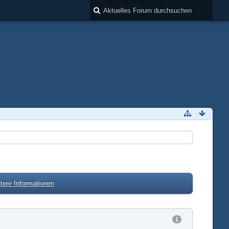
tere Informationen
1