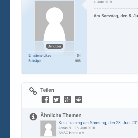
4. Juni 2019
Am Samstag, den 8. Juni
Benutzer
Erhaltene Likes
54
Beiträge
998
Teilen
Ähnliche Themen
Jonas B.
-
18. Juni 2018
AMSC Herne e.V.