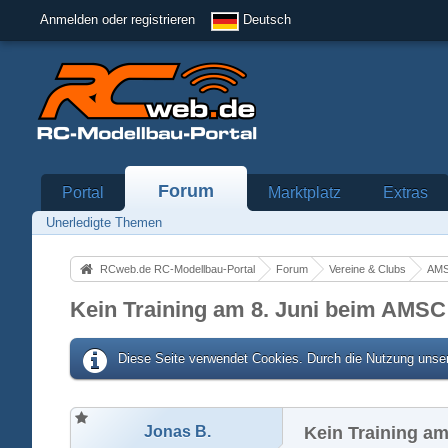
Anmelden oder registrieren
Deutsch
Forum
Portal
Marktplatz
Extras
Unerledigte Themen
RCweb.de RC-Modellbau-Portal
Forum
Vereine & Clubs
AMS
Kein Training am 8. Juni beim AMSC
Diese Seite verwendet Cookies. Durch die Nutzung unser
Jonas B.
Kein Training am