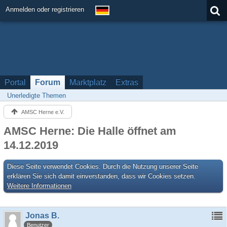
Anmelden oder registrieren
Portal
Forum
Marktplatz
Extras
Unerledigte Themen
AMSC Herne e.V.
AMSC Herne: Die Halle öffnet am
14.12.2019
Diese Seite verwendet Cookies. Durch die Nutzung unserer Seite
erklären Sie sich damit einverstanden, dass wir Cookies setzen.
Weitere Informationen
Jonas B.
Benutzer