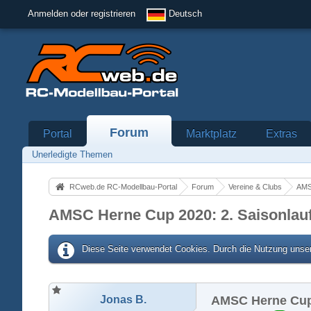
Anmelden oder registrieren
Deutsch
Forum
Portal
Marktplatz
Extras
Unerledigte Themen
RCweb.de RC-Modellbau-Portal
Forum
Vereine & Clubs
AMS
AMSC Herne Cup 2020: 2. Saisonlauf
Diese Seite verwendet Cookies. Durch die Nutzung unser
Jonas B.
AMSC Herne Cup 