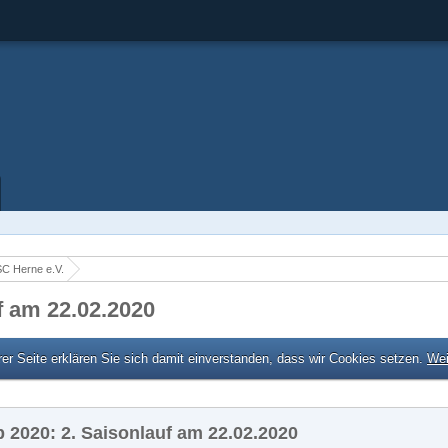
C Herne e.V.
 am 22.02.2020
er Seite erklären Sie sich damit einverstanden, dass wir Cookies setzen.
Wei
2020: 2. Saisonlauf am 22.02.2020