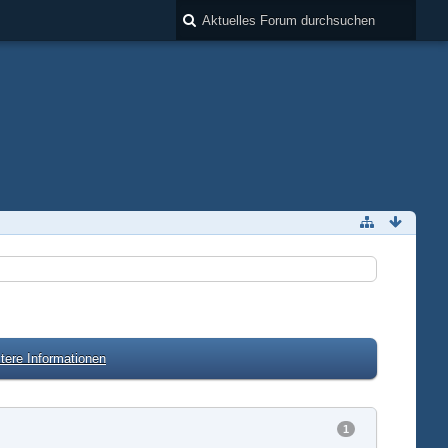
tere Informationen
1