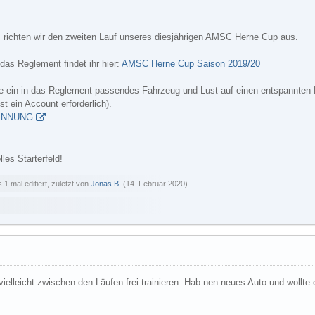
richten wir den zweiten Lauf unseres diesjährigen AMSC Herne Cup aus.
as Reglement findet ihr hier:
AMSC Herne Cup Saison 2019/20
die ein in das Reglement passendes Fahrzeug und Lust auf einen entspannten
st ein Account erforderlich).
ENNUNG
lles Starterfeld!
 1 mal editiert, zuletzt von
Jonas B.
(
14. Februar 2020
)
elleicht zwischen den Läufen frei trainieren. Hab nen neues Auto und wollte 