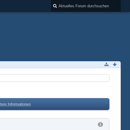
tere Informationen
1