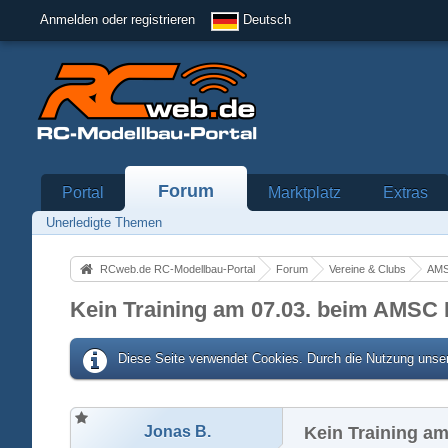
Anmelden oder registrieren
Deutsch
Forum
Portal
Marktplatz
Extras
Unerledigte Themen
RCweb.de RC-Modellbau-Portal
Forum
Vereine & Clubs
AMS
Kein Training am 07.03. beim AMSC 
Diese Seite verwendet Cookies. Durch die Nutzung unser
Jonas B.
Kein Training am