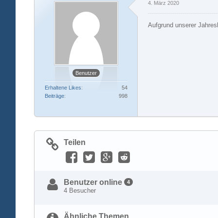
4. März 2020
Aufgrund unserer Jahresh
Benutzer
Erhaltene Likes
54
Beiträge
998
Teilen
Benutzer online
4
4 Besucher
Ähnliche Themen