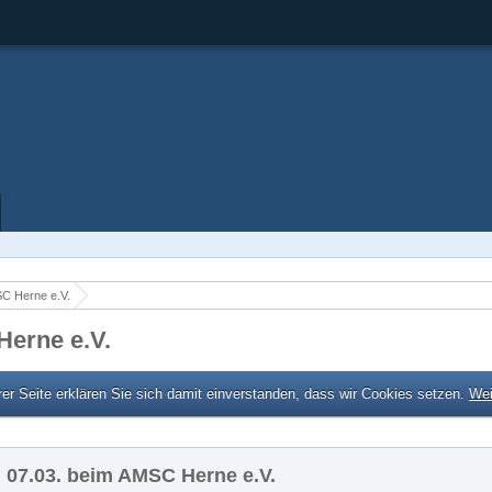
C Herne e.V.
Herne e.V.
er Seite erklären Sie sich damit einverstanden, dass wir Cookies setzen.
Wei
 07.03. beim AMSC Herne e.V.