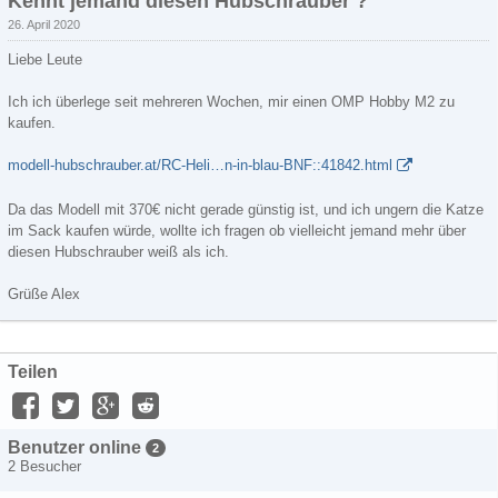
Kennt jemand diesen Hubschrauber ?
26. April 2020
Liebe Leute
Ich ich überlege seit mehreren Wochen, mir einen OMP Hobby M2 zu
kaufen.
modell-hubschrauber.at/RC-Heli…n-in-blau-BNF::41842.html
Da das Modell mit 370€ nicht gerade günstig ist, und ich ungern die Katze
im Sack kaufen würde, wollte ich fragen ob vielleicht jemand mehr über
diesen Hubschrauber weiß als ich.
Grüße Alex
Teilen
Benutzer online
2
2 Besucher