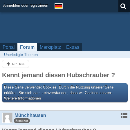
Anmelden oder registrieren
Portal
Forum
Marktplatz
Extras
Unerledigte Themen
RC Helis
Kennt jemand diesen Hubschrauber ?
Diese Seite verwendet Cookies. Durch die Nutzung unserer Seite
erklären Sie sich damit einverstanden, dass wir Cookies setzen.
Weitere Informationen
Münchhausen
Benutzer