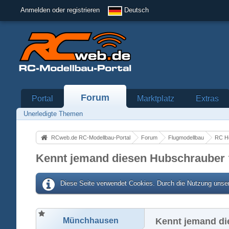
Anmelden oder registrieren
Deutsch
Forum
Portal
Marktplatz
Extras
Unerledigte Themen
RCweb.de RC-Modellbau-Portal
Forum
Flugmodellbau
RC He
Kennt jemand diesen Hubschrauber 
Diese Seite verwendet Cookies. Durch die Nutzung unser
Münchhausen
Kennt jemand di