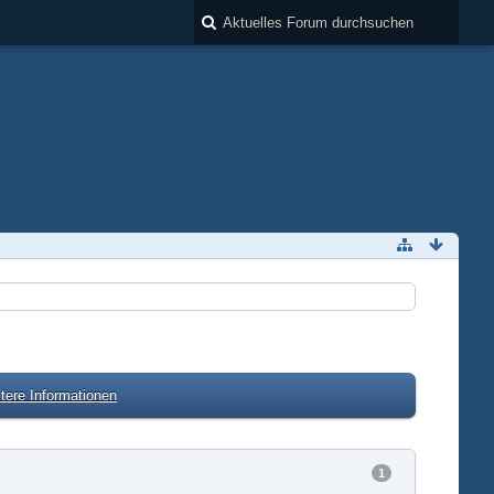
tere Informationen
1