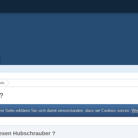
lis
?
er Seite erklären Sie sich damit einverstanden, dass wir Cookies setzen.
Wei
esen Hubschrauber ?