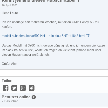
Kennt jemand diesen Hubschrauber ?
26. April 2020
Liebe Leute
Ich ich überlege seit mehreren Wochen, mir einen OMP Hobby M2 zu
kaufen.
modell-hubschrauber.at/RC-Heli…n-in-blau-BNF::41842.html
Da das Modell mit 370€ nicht gerade günstig ist, und ich ungern die Katze
im Sack kaufen würde, wollte ich fragen ob vielleicht jemand mehr über
diesen Hubschrauber weiß als ich.
Grüße Alex
Teilen
Benutzer online
2
2 Besucher