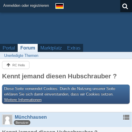
Anmelden oder registrieren
Portal
Forum
Marktplatz
Extras
Unerledigte Themen
RC Helis
Kennt jemand diesen Hubschrauber ?
Diese Seite verwendet Cookies. Durch die Nutzung unserer Seite
erklären Sie sich damit einverstanden, dass wir Cookies setzen.
Weitere Informationen
Münchhausen
Benutzer