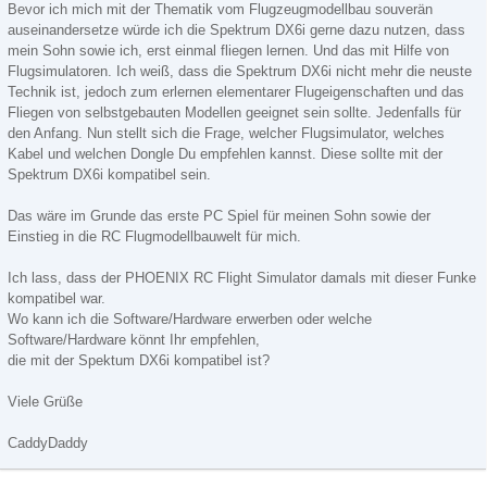
Bevor ich mich mit der Thematik vom Flugzeugmodellbau souverän
auseinandersetze würde ich die Spektrum DX6i gerne dazu nutzen, dass
mein Sohn sowie ich, erst einmal fliegen lernen. Und das mit Hilfe von
Flugsimulatoren. Ich weiß, dass die Spektrum DX6i nicht mehr die neuste
Technik ist, jedoch zum erlernen elementarer Flugeigenschaften und das
Fliegen von selbstgebauten Modellen geeignet sein sollte. Jedenfalls für
den Anfang. Nun stellt sich die Frage, welcher Flugsimulator, welches
Kabel und welchen Dongle Du empfehlen kannst. Diese sollte mit der
Spektrum DX6i kompatibel sein.
Das wäre im Grunde das erste PC Spiel für meinen Sohn sowie der
Einstieg in die RC Flugmodellbauwelt für mich.
Ich lass, dass der PHOENIX RC Flight Simulator damals mit dieser Funke
kompatibel war.
Wo kann ich die Software/Hardware erwerben oder welche
Software/Hardware könnt Ihr empfehlen,
die mit der Spektum DX6i kompatibel ist?
Viele Grüße
CaddyDaddy