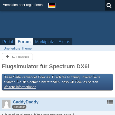
Anmelden oder registrieren
Portal
Forum
Marktplatz
Extras
Unerledigte Themen
RC-Flugzeuge
Flugsimulator für Spectrum DX6i
Diese Seite verwendet Cookies. Durch die Nutzung unserer Seite
erklären Sie sich damit einverstanden, dass wir Cookies setzen.
Weitere Informationen
CaddyDaddy
Benutzer