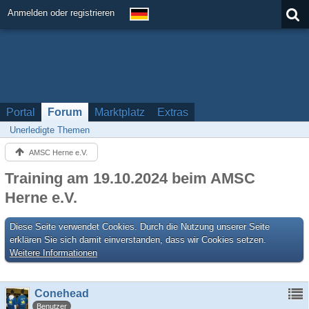
Anmelden oder registrieren
Portal
Forum
Marktplatz
Extras
Unerledigte Themen
AMSC Herne e.V.
Training am 19.10.2024 beim AMSC
Herne e.V.
Diese Seite verwendet Cookies. Durch die Nutzung unserer Seite
erklären Sie sich damit einverstanden, dass wir Cookies setzen.
Weitere Informationen
Conehead
Benutzer