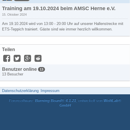
Training am 19.10.2024 beim AMSC Herne e.V.
15. Oktober 2024
Am 19.10.2024 wird von 13:00 - 20:00 Uhr auf unserer Hallenstrecke mit
ETS-Teppich trainiert. Gäste sind wie immer herzlich willkommen.
Teilen
Benutzer online
13
13 Besucher
Datenschutzerklärung
Impressum
Forensoftware:
Burning Board® 4.1.21
, entwickelt von
WoltLab®
GmbH