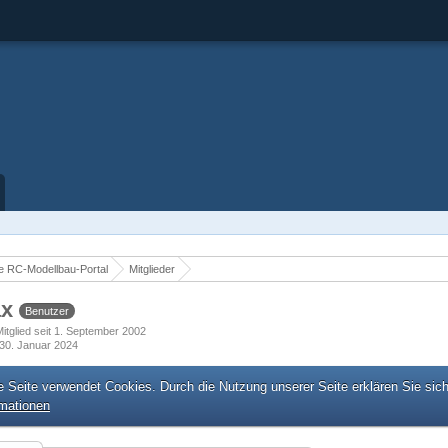
 RC-Modellbau-Portal
Mitglieder
ax
Benutzer
itglied seit 1. September 2002
30. Januar 2024
e Seite verwendet Cookies. Durch die Nutzung unserer Seite erklären Sie sic
rmationen