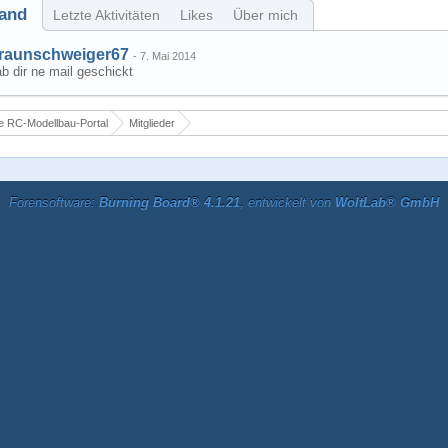
and
Letzte Aktivitäten
Likes
Über mich
raunschweiger67
-
7. Mai 2014
b dir ne mail geschickt
 RC-Modellbau-Portal
Mitglieder
Forensoftware:
Burning Board® 4.1.21
, entwickelt von
WoltLab® GmbH