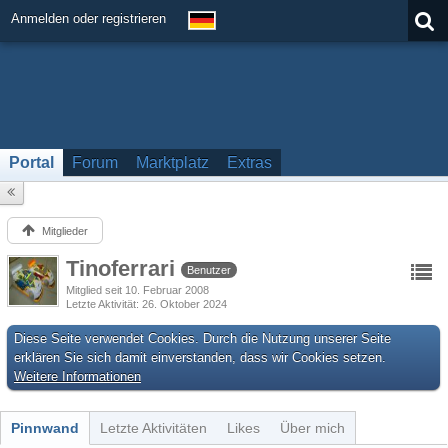
Anmelden oder registrieren
Portal
Forum
Marktplatz
Extras
Mitglieder
Tinoferrari
Benutzer
Mitglied seit 10. Februar 2008
Letzte Aktivität
26. Oktober 2024
Diese Seite verwendet Cookies. Durch die Nutzung unserer Seite
erklären Sie sich damit einverstanden, dass wir Cookies setzen.
Weitere Informationen
Pinnwand
Letzte Aktivitäten
Likes
Über mich