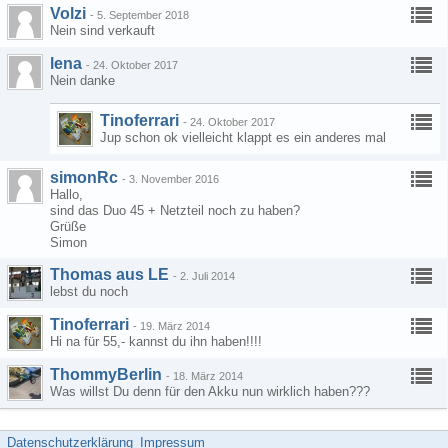
Volzi
-
5. September 2018
Nein sind verkauft
lena
-
24. Oktober 2017
Nein danke
Tinoferrari
-
24. Oktober 2017
Jup schon ok vielleicht klappt es ein anderes mal
simonRc
-
3. November 2016
Hallo,
sind das Duo 45 + Netzteil noch zu haben?
Grüße
Simon
Thomas aus LE
-
2. Juli 2014
lebst du noch
Tinoferrari
-
19. März 2014
Hi na für 55,- kannst du ihn haben!!!!
ThommyBerlin
-
18. März 2014
Was willst Du denn für den Akku nun wirklich haben???
Datenschutzerklärung
Impressum