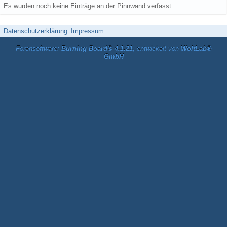
Es wurden noch keine Einträge an der Pinnwand verfasst.
Datenschutzerklärung
Impressum
Forensoftware:
Burning Board® 4.1.21
, entwickelt von
WoltLab®
GmbH