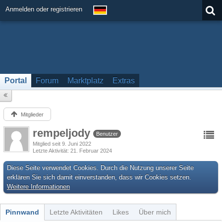
Anmelden oder registrieren
Portal
Forum
Marktplatz
Extras
Mitglieder
rempeljody
Benutzer
Mitglied seit 9. Juni 2022
Letzte Aktivität
21. Februar 2024
Diese Seite verwendet Cookies. Durch die Nutzung unserer Seite
erklären Sie sich damit einverstanden, dass wir Cookies setzen.
Weitere Informationen
Pinnwand
Letzte Aktivitäten
Likes
Über mich