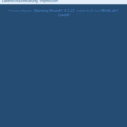
Datenschutzerklärung
Impressum
Forensoftware:
Burning Board® 4.1.21
, entwickelt von
WoltLab®
GmbH