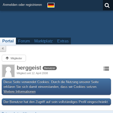
Anmelden oder registrieren
Portal
Forum
Marktplatz
Extras
Mitglieder
berggeist
Benutzer
Mitglied seit 12. April 2008
Diese Seite verwendet Cookies. Durch die Nutzung unserer Seite
erklären Sie sich damit einverstanden, dass wir Cookies setzen.
Weitere Informationen
Der Benutzer hat den Zugriff auf sein vollständiges Profil eingeschränkt.