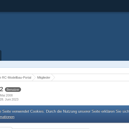
 RC-Modellbau-Portal
Mitglieder
82
Benutzer
. Mai 2008
28. Juni 2023
e Seite verwendet Cookies. Durch die Nutzung unserer Seite erklären Sie sic
rmationen