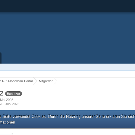
 RC-Modellbau-Portal
Mitglieder
82
Benutzer
. Mai 2008
28. Juni 2023
e Seite verwendet Cookies. Durch die Nutzung unserer Seite erklären Sie sic
rmationen