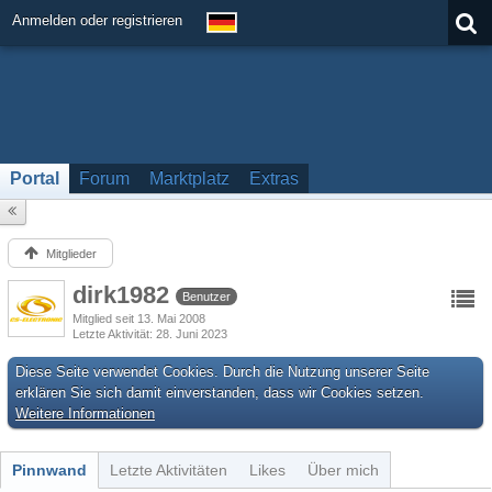
Anmelden oder registrieren
Portal
Forum
Marktplatz
Extras
Mitglieder
dirk1982
Benutzer
Mitglied seit 13. Mai 2008
Letzte Aktivität
28. Juni 2023
Diese Seite verwendet Cookies. Durch die Nutzung unserer Seite
erklären Sie sich damit einverstanden, dass wir Cookies setzen.
Weitere Informationen
Pinnwand
Letzte Aktivitäten
Likes
Über mich