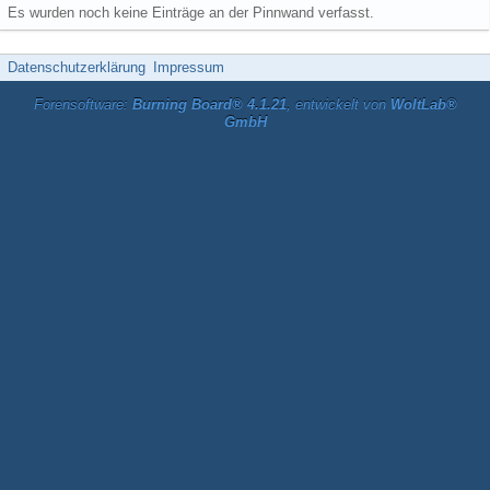
Es wurden noch keine Einträge an der Pinnwand verfasst.
Datenschutzerklärung
Impressum
Forensoftware:
Burning Board® 4.1.21
, entwickelt von
WoltLab®
GmbH