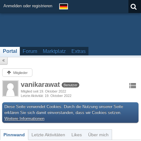
Anmelden oder registrieren
Portal
Forum
Marktplatz
Extras
Mitglieder
vanikarawat
Benutzer
Mitglied seit 19. Oktober 2022
Letzte Aktivität
19. Oktober 2022
Diese Seite verwendet Cookies. Durch die Nutzung unserer Seite
erklären Sie sich damit einverstanden, dass wir Cookies setzen.
Weitere Informationen
Pinnwand
Letzte Aktivitäten
Likes
Über mich