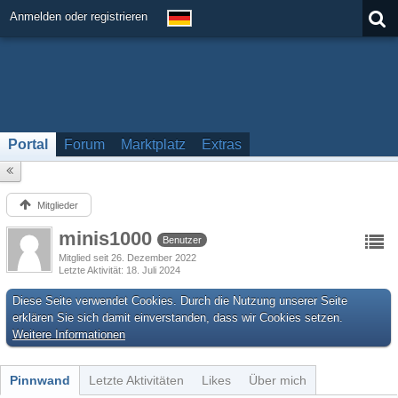
Anmelden oder registrieren
Portal
Forum
Marktplatz
Extras
Mitglieder
minis1000
Benutzer
Mitglied seit 26. Dezember 2022
Letzte Aktivität
18. Juli 2024
Diese Seite verwendet Cookies. Durch die Nutzung unserer Seite
erklären Sie sich damit einverstanden, dass wir Cookies setzen.
Weitere Informationen
Pinnwand
Letzte Aktivitäten
Likes
Über mich