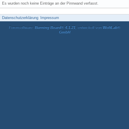
Es wurden noch keine Einträge an der Pinnwand verfasst.
Datenschutzerklärung
Impressum
Forensoftware:
Burning Board® 4.1.21
, entwickelt von
WoltLab®
GmbH