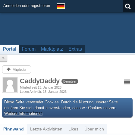
Anmelden oder registrieren
Portal
Forum
Marktplatz
Extras
Mitglieder
CaddyDaddy
Benutzer
Mitglied seit 13. Januar 2023
Letzte Aktivität
13. Januar 2023
Diese Seite verwendet Cookies. Durch die Nutzung unserer Seite
erklären Sie sich damit einverstanden, dass wir Cookies setzen.
Weitere Informationen
Pinnwand
Letzte Aktivitäten
Likes
Über mich