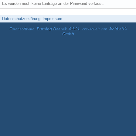
Es wurden noch keine Einträge an der Pinnwand verfasst.
Datenschutzerklärung
Impressum
Forensoftware:
Burning Board® 4.1.21
, entwickelt von
WoltLab®
GmbH