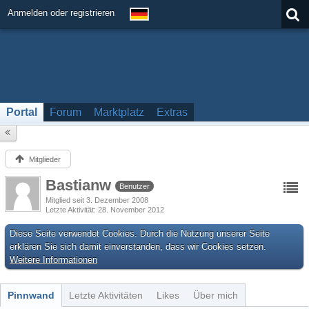
Anmelden oder registrieren
Portal
Forum
Marktplatz
Extras
Mitglieder
Bastianw
Benutzer
Mitglied seit 3. Dezember 2008
Letzte Aktivität
28. November 2012
Diese Seite verwendet Cookies. Durch die Nutzung unserer Seite
erklären Sie sich damit einverstanden, dass wir Cookies setzen.
Weitere Informationen
Pinnwand
Letzte Aktivitäten
Likes
Über mich