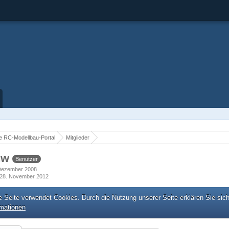
 RC-Modellbau-Portal
Mitglieder
nw
Benutzer
. Dezember 2008
28. November 2012
e Seite verwendet Cookies. Durch die Nutzung unserer Seite erklären Sie sic
rmationen