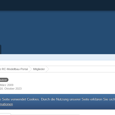
 RC-Modellbau-Portal
Mitglieder
utzer
. März 2009
16. Oktober 2023
e Seite verwendet Cookies. Durch die Nutzung unserer Seite erklären Sie sic
rmationen