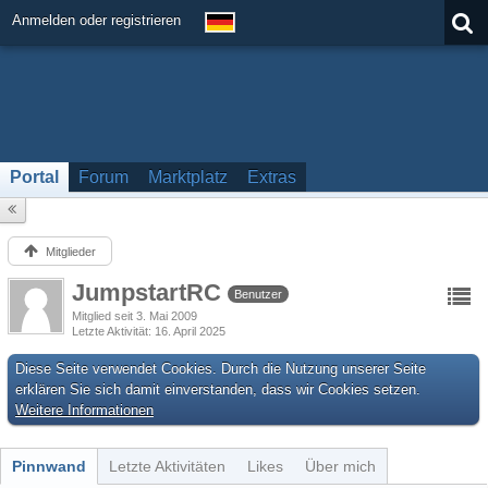
Anmelden oder registrieren
Portal
Forum
Marktplatz
Extras
Mitglieder
JumpstartRC
Benutzer
Mitglied seit 3. Mai 2009
Letzte Aktivität
16. April 2025
Diese Seite verwendet Cookies. Durch die Nutzung unserer Seite
erklären Sie sich damit einverstanden, dass wir Cookies setzen.
Weitere Informationen
Pinnwand
Letzte Aktivitäten
Likes
Über mich