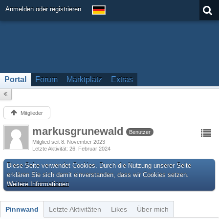
Anmelden oder registrieren
Portal
Forum
Marktplatz
Extras
Mitglieder
markusgrunewald
Benutzer
Mitglied seit 8. November 2023
Letzte Aktivität
26. Februar 2024
Diese Seite verwendet Cookies. Durch die Nutzung unserer Seite
erklären Sie sich damit einverstanden, dass wir Cookies setzen.
Weitere Informationen
Pinnwand
Letzte Aktivitäten
Likes
Über mich