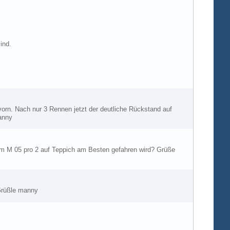
ind.
 vorn. Nach nur 3 Rennen jetzt der deutliche Rückstand auf
manny
dem M 05 pro 2 auf Teppich am Besten gefahren wird? Grüße
 Grüßle manny