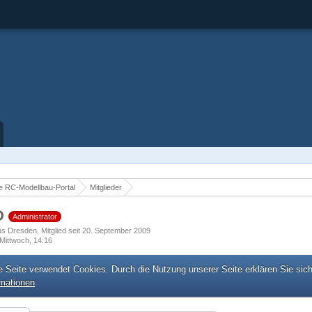
 RC-Modellbau-Portal
Mitglieder
D
Administrator
us Dresden
Mitglied seit 20. September 2009
Mittwoch, 14:16
e Seite verwendet Cookies. Durch die Nutzung unserer Seite erklären Sie sic
rmationen