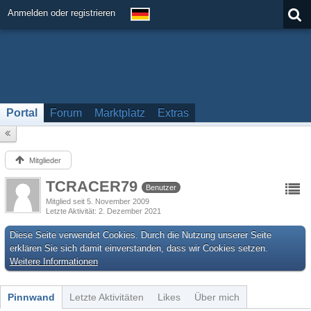
Anmelden oder registrieren
Portal
Forum
Marktplatz
Extras
Mitglieder
TCRACER79
Benutzer
Mitglied seit 5. November 2009
Letzte Aktivität
2. Dezember 2021
Diese Seite verwendet Cookies. Durch die Nutzung unserer Seite
erklären Sie sich damit einverstanden, dass wir Cookies setzen.
Weitere Informationen
Pinnwand
Letzte Aktivitäten
Likes
Über mich