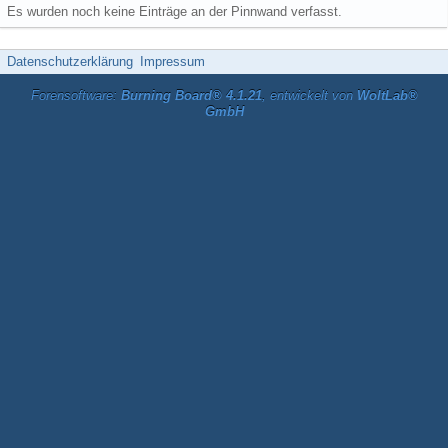
Es wurden noch keine Einträge an der Pinnwand verfasst.
Datenschutzerklärung
Impressum
Forensoftware:
Burning Board® 4.1.21
, entwickelt von
WoltLab®
GmbH