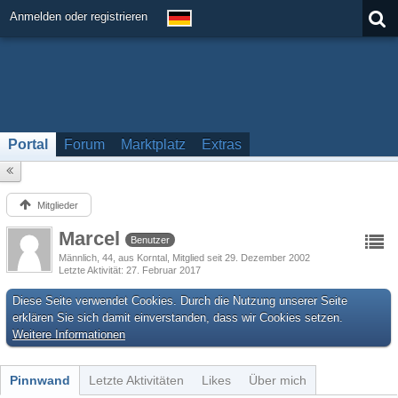
Anmelden oder registrieren
Portal
Forum
Marktplatz
Extras
Mitglieder
Marcel
Benutzer
Männlich
44
aus Korntal
Mitglied seit 29. Dezember 2002
Letzte Aktivität
27. Februar 2017
Diese Seite verwendet Cookies. Durch die Nutzung unserer Seite
erklären Sie sich damit einverstanden, dass wir Cookies setzen.
Weitere Informationen
Pinnwand
Letzte Aktivitäten
Likes
Über mich