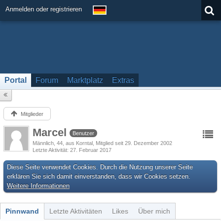
Anmelden oder registrieren
Portal
Forum
Marktplatz
Extras
Mitglieder
Marcel
Benutzer
Männlich
44
aus Korntal
Mitglied seit 29. Dezember 2002
Letzte Aktivität
27. Februar 2017
Diese Seite verwendet Cookies. Durch die Nutzung unserer Seite
erklären Sie sich damit einverstanden, dass wir Cookies setzen.
Weitere Informationen
Pinnwand
Letzte Aktivitäten
Likes
Über mich