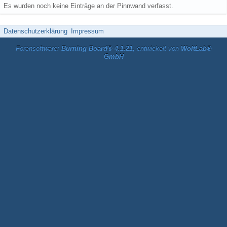
Es wurden noch keine Einträge an der Pinnwand verfasst.
Datenschutzerklärung
Impressum
Forensoftware:
Burning Board® 4.1.21
, entwickelt von
WoltLab®
GmbH