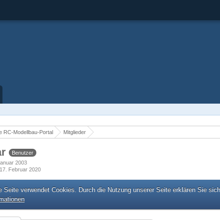
 RC-Modellbau-Portal
Mitglieder
ar
Benutzer
 Januar 2003
17. Februar 2020
e Seite verwendet Cookies. Durch die Nutzung unserer Seite erklären Sie sic
rmationen