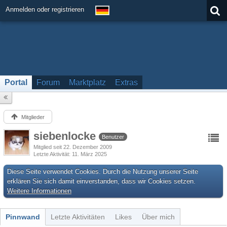
Anmelden oder registrieren
Portal
Forum
Marktplatz
Extras
Mitglieder
siebenlocke
Benutzer
Mitglied seit 22. Dezember 2009
Letzte Aktivität
11. März 2025
Diese Seite verwendet Cookies. Durch die Nutzung unserer Seite
erklären Sie sich damit einverstanden, dass wir Cookies setzen.
Weitere Informationen
Pinnwand
Letzte Aktivitäten
Likes
Über mich