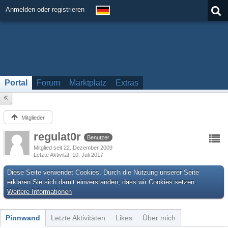
Anmelden oder registrieren
Portal
Forum
Marktplatz
Extras
Mitglieder
regulat0r
Benutzer
Mitglied seit 22. Dezember 2009
Letzte Aktivität
10. Juli 2017
Diese Seite verwendet Cookies. Durch die Nutzung unserer Seite
erklären Sie sich damit einverstanden, dass wir Cookies setzen.
Weitere Informationen
Pinnwand
Letzte Aktivitäten
Likes
Über mich