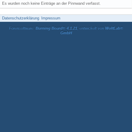
Es wurden noch keine Einträge an der Pinnwand verfasst.
Datenschutzerklärung
Impressum
Forensoftware:
Burning Board® 4.1.21
, entwickelt von
WoltLab®
GmbH