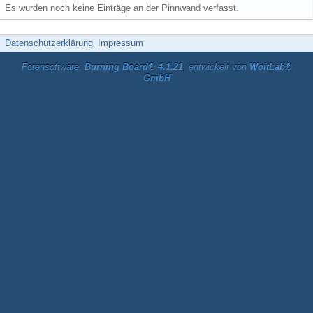
Es wurden noch keine Einträge an der Pinnwand verfasst.
Datenschutzerklärung
Impressum
Forensoftware:
Burning Board® 4.1.21
, entwickelt von
WoltLab®
GmbH