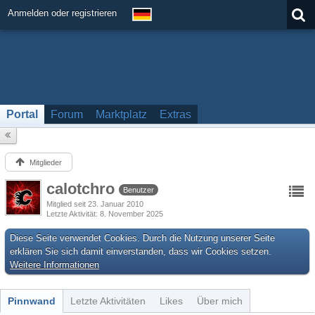
Anmelden oder registrieren
Portal
Forum
Marktplatz
Extras
Mitglieder
calotchro
Benutzer
Mitglied seit 23. Januar 2010
Letzte Aktivität
8. November 2025
Diese Seite verwendet Cookies. Durch die Nutzung unserer Seite
erklären Sie sich damit einverstanden, dass wir Cookies setzen.
Weitere Informationen
Pinnwand
Letzte Aktivitäten
Likes
Über mich