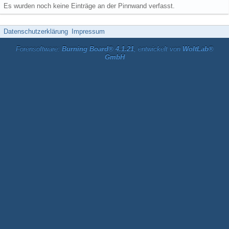
Es wurden noch keine Einträge an der Pinnwand verfasst.
Datenschutzerklärung
Impressum
Forensoftware:
Burning Board® 4.1.21
, entwickelt von
WoltLab®
GmbH