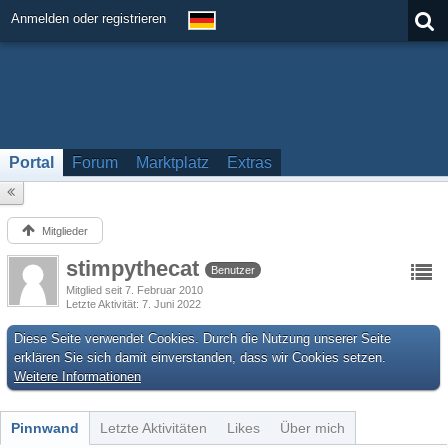
Anmelden oder registrieren
Portal
Forum
Marktplatz
Extras
Mitglieder
stimpythecat
Benutzer
Mitglied seit 7. Februar 2010
Letzte Aktivität
7. Juni 2022
Diese Seite verwendet Cookies. Durch die Nutzung unserer Seite
erklären Sie sich damit einverstanden, dass wir Cookies setzen.
Weitere Informationen
Pinnwand
Letzte Aktivitäten
Likes
Über mich