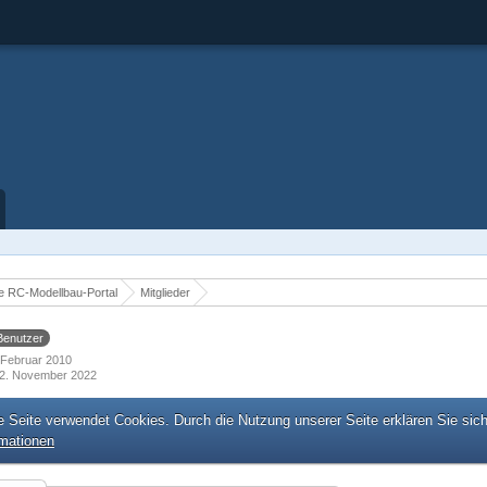
 RC-Modellbau-Portal
Mitglieder
Benutzer
. Februar 2010
2. November 2022
e Seite verwendet Cookies. Durch die Nutzung unserer Seite erklären Sie sic
rmationen