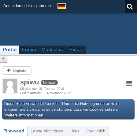
Anmelden oder registrieren
Portal
Forum
Marktplatz
Extras
Mitglieder
spiwu
Benutzer
Mitglied seit 10. Februar 2010
Letzte Aktivität
2. November 2022
Diese Seite verwendet Cookies. Durch die Nutzung unserer Seite
erklären Sie sich damit einverstanden, dass wir Cookies setzen.
Weitere Informationen
Pinnwand
Letzte Aktivitäten
Likes
Über mich