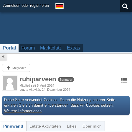
Anmelden oder registrieren
Portal
Forum
Marktplatz
Extras
Mitglieder
ruhiparveen
Benutzer
Mitglied seit 5. April 2024
Letzte Aktivität
24. Dezember 2024
Diese Seite verwendet Cookies. Durch die Nutzung unserer Seite
erklären Sie sich damit einverstanden, dass wir Cookies setzen.
Weitere Informationen
Pinnwand
Letzte Aktivitäten
Likes
Über mich