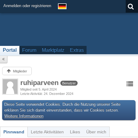
Anmelden oder registrieren
Portal
Forum
Marktplatz
Extras
Mitglieder
ruhiparveen
Benutzer
Mitglied seit 5. April 2024
Letzte Aktivität
24. Dezember 2024
Diese Seite verwendet Cookies. Durch die Nutzung unserer Seite
erklären Sie sich damit einverstanden, dass wir Cookies setzen.
Weitere Informationen
Pinnwand
Letzte Aktivitäten
Likes
Über mich