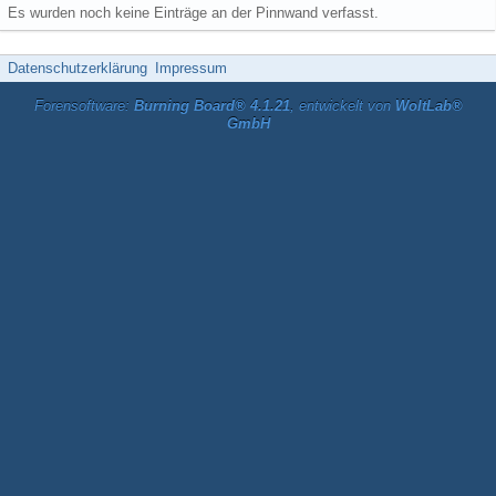
Es wurden noch keine Einträge an der Pinnwand verfasst.
Datenschutzerklärung
Impressum
Forensoftware:
Burning Board® 4.1.21
, entwickelt von
WoltLab®
GmbH