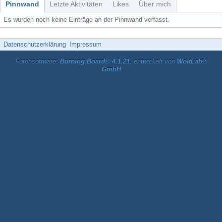
Pinnwand
Letzte Aktivitäten
Likes
Über mich
Es wurden noch keine Einträge an der Pinnwand verfasst.
Datenschutzerklärung
Impressum
Forensoftware:
Burning Board® 4.1.21
, entwickelt von
WoltLab®
GmbH