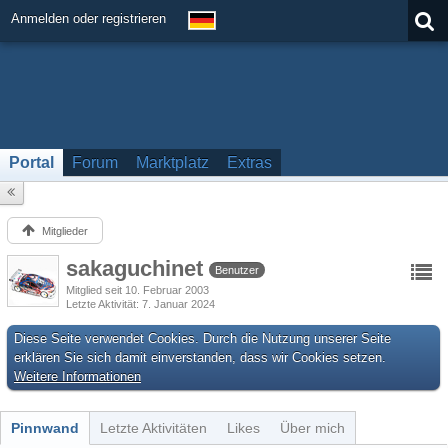
Anmelden oder registrieren
Portal
Forum
Marktplatz
Extras
Mitglieder
sakaguchinet
Benutzer
Mitglied seit 10. Februar 2003
Letzte Aktivität
7. Januar 2024
Diese Seite verwendet Cookies. Durch die Nutzung unserer Seite
erklären Sie sich damit einverstanden, dass wir Cookies setzen.
Weitere Informationen
Pinnwand
Letzte Aktivitäten
Likes
Über mich