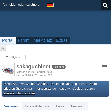
Anmelden oder registrieren
Portal
Forum
Marktplatz
Extras
Mitglieder
sakaguchinet
Benutzer
Mitglied seit 10. Februar 2003
Letzte Aktivität
7. Januar 2024
Diese Seite verwendet Cookies. Durch die Nutzung unserer Seite
erklären Sie sich damit einverstanden, dass wir Cookies setzen.
Weitere Informationen
Pinnwand
Letzte Aktivitäten
Likes
Über mich