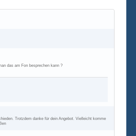
 man das am Fon besprechen kann ?
chieden. Trotzdem danke für dein Angebot. Vielleicht komme
 Ben