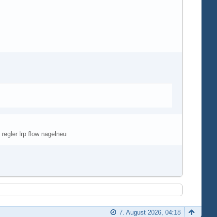
 regler lrp flow nagelneu
7. August 2026, 04:18