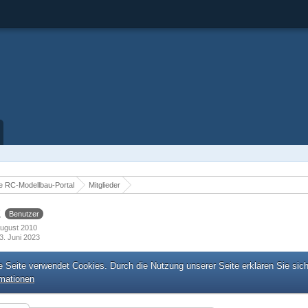
 RC-Modellbau-Portal
Mitglieder
2
Benutzer
 August 2010
3. Juni 2023
e Seite verwendet Cookies. Durch die Nutzung unserer Seite erklären Sie sic
rmationen